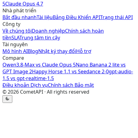
5
Claude Opus 4.7
Nhà phát triển
Bắt đầu nhanh
Tài liệu
Bảng Điều Khiển API
Trạng thái API
Công ty
Về chúng tôi
Doanh nghiệp
Chính sách hoàn
tiền
SLA
Trung tâm tin cậy
Tài nguyên
Mô hình AI
Blog
Nhật ký thay đổi
Hỗ trợ
Compare
Qwen3.8-Max
vs
Claude Opus 5
Nano Banana 2 lite
vs
GPT Image 2
Happy Horse 1.1
vs
Seedance 2-0
gpt-audio-
1.5
vs
gpt-realtime-1.5
Điều khoản Dịch vụ
Chính sách Bảo mật
©
2026
CometAPI · All rights reserved