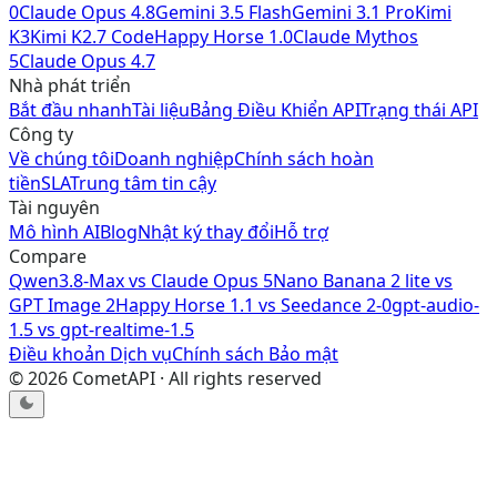
0
Claude Opus 4.8
Gemini 3.5 Flash
Gemini 3.1 Pro
Kimi
K3
Kimi K2.7 Code
Happy Horse 1.0
Claude Mythos
5
Claude Opus 4.7
Nhà phát triển
Bắt đầu nhanh
Tài liệu
Bảng Điều Khiển API
Trạng thái API
Công ty
Về chúng tôi
Doanh nghiệp
Chính sách hoàn
tiền
SLA
Trung tâm tin cậy
Tài nguyên
Mô hình AI
Blog
Nhật ký thay đổi
Hỗ trợ
Compare
Qwen3.8-Max
vs
Claude Opus 5
Nano Banana 2 lite
vs
GPT Image 2
Happy Horse 1.1
vs
Seedance 2-0
gpt-audio-
1.5
vs
gpt-realtime-1.5
Điều khoản Dịch vụ
Chính sách Bảo mật
©
2026
CometAPI · All rights reserved