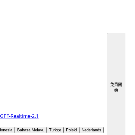
免費開
始
GPT-Realtime-2.1
donesia
Bahasa Melayu
Türkçe
Polski
Nederlands