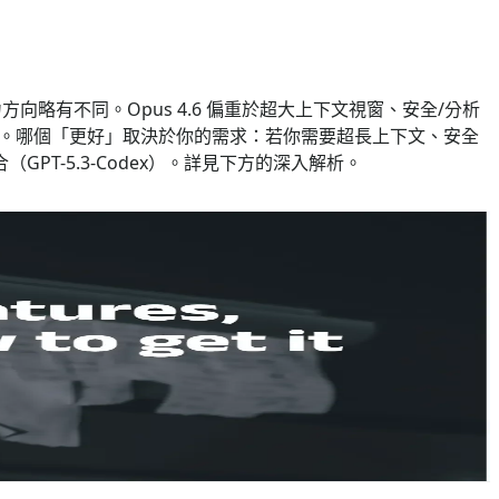
理，但著力方向略有不同。Opus 4.6 偏重於超大上下文視窗、安全/分析
I 整合。哪個「更好」取決於你的需求：若你需要超長上下文、安全
PT-5.3-Codex）。詳見下方的深入解析。
力、更廣泛的專業推理、更快的推理，以及更深度的「agentic」工作
將提供 API 存取（承諾「soon」）。