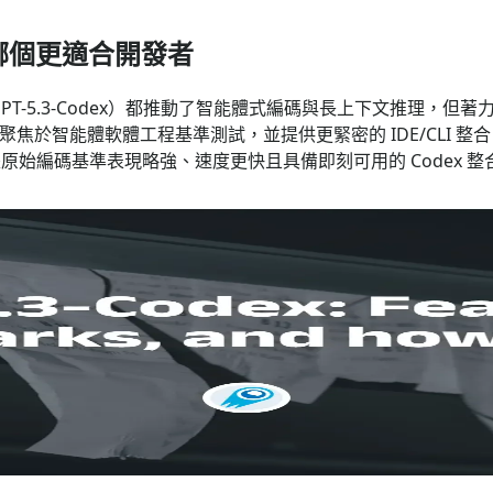
dex：哪個更適合開發者
penAI 的 GPT-5.3-Codex）都推動了智能體式編碼與長上下文推
則更加聚焦於智能體軟體工程基準測試，並提供更緊密的 IDE/CL
始編碼基準表現略強、速度更快且具備即刻可用的 Codex 整合（G
及如何取得
Codex，這是對其 Codex 系列的重點升級，融合了先進的程式設計能
dex 生態系（CLI、IDE 擴充功能、web）中的使用範圍，同時