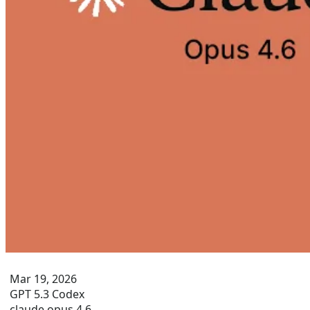
Mar 19, 2026
GPT 5.3 Codex
claude opus 4.6