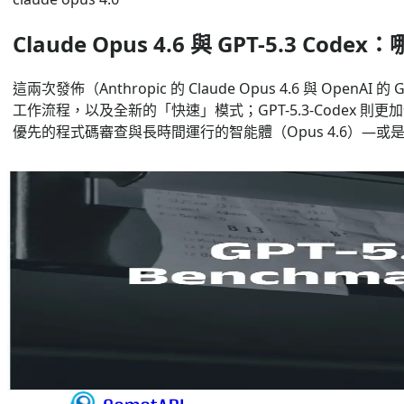
Claude Opus 4.6 與 GPT-5.3 Co
這兩次發佈（Anthropic 的 Claude Opus 4.6 與 O
工作流程，以及全新的「快速」模式；GPT-5.3-Codex 
優先的程式碼審查與長時間運行的智能體（Opus 4.6）—或是原
Mar 19, 2026
GPT 5.3 Codex
GPT 5.3 Codex
GPT-5.3 Codex：功能、基準測試，以
2026 年 2 月 5 日，OpenAI 宣布推出 GPT-5.3 
流程。此次發布帶來全新的 Codex 桌面應用程式，並擴大在 Co