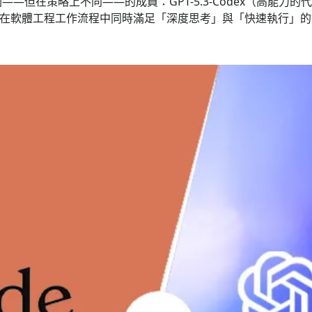
相關——但在策略上不同——的成員：GPT-5.3-Codex（高能力的代理
AI 在軟體工程工作流程中同時滿足「深度思考」與「快速執行