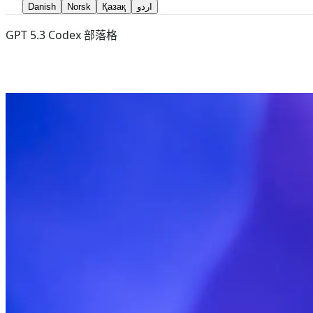
Danish
Norsk
Қазақ
اردو
GPT 5.3 Codex 部落格
Mar 19, 2026
GPT 5.3 Codex
我未在主流官方來源（如 OpenAI/Anth
台對大型語言模型的自定義封裝或路由（例
定供應商或企業內部，請以該平台的文件為
認「GPT-5.3-Codex-Spark」是
通常會給出可直接使用的 model 字串（
SDK 初始化時配置（例如 Authorizati
將 model 設為「GPT-5.3-Codex-Sp