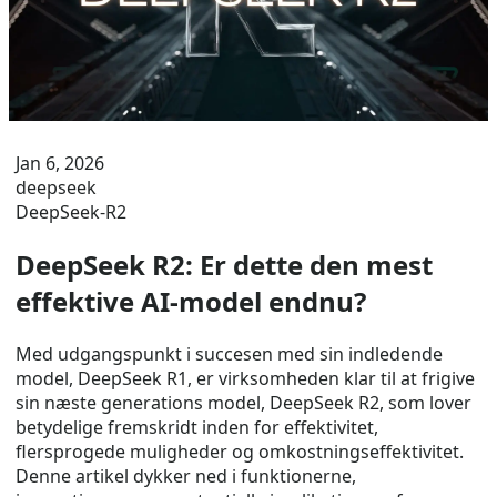
Jan 6, 2026
deepseek
DeepSeek-R2
DeepSeek R2: Er dette den mest
effektive AI-model endnu?
Med udgangspunkt i succesen med sin indledende
model, DeepSeek R1, er virksomheden klar til at frigive
sin næste generations model, DeepSeek R2, som lover
betydelige fremskridt inden for effektivitet,
flersprogede muligheder og omkostningseffektivitet.
Denne artikel dykker ned i funktionerne,