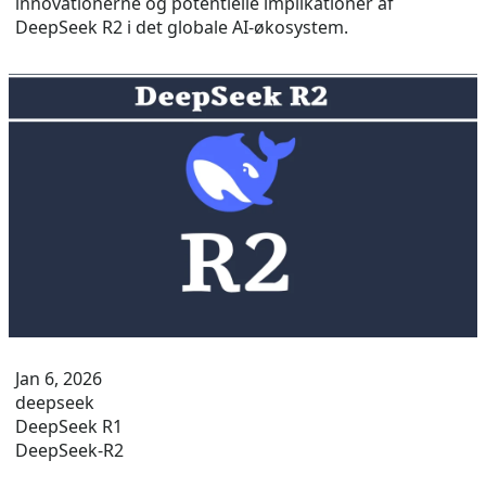
innovationerne og potentielle implikationer af
DeepSeek R2 i det globale AI-økosystem.
Jan 6, 2026
deepseek
DeepSeek R1
DeepSeek-R2