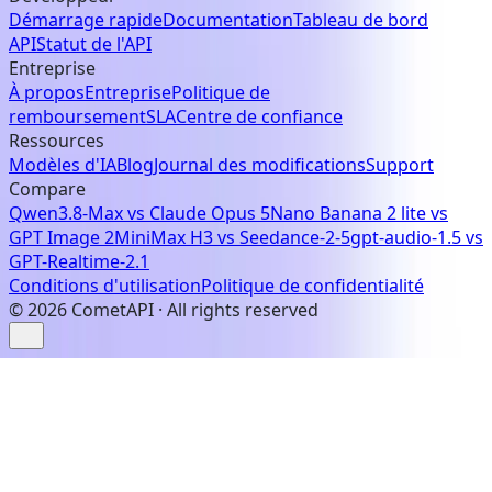
Démarrage rapide
Documentation
Tableau de bord
API
Statut de l'API
Entreprise
À propos
Entreprise
Politique de
remboursement
SLA
Centre de confiance
Ressources
Modèles d'IA
Blog
Journal des modifications
Support
Compare
Qwen3.8-Max vs Claude Opus 5
Nano Banana 2 lite vs
GPT Image 2
MiniMax H3 vs Seedance-2-5
gpt-audio-1.5 vs
GPT-Realtime-2.1
Conditions d'utilisation
Politique de confidentialité
©
2026
CometAPI · All rights reserved