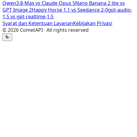
Qwen3.8-Max
vs
Claude Opus 5
Nano Banana 2 lite
vs
GPT Image 2
Happy Horse 1.1
vs
Seedance 2-0
gpt-audio-
1.5
vs
gpt-realtime-1.5
Syarat dan Ketentuan Layanan
Kebijakan Privasi
©
2026
CometAPI · All rights reserved