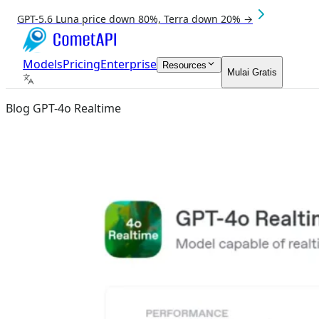
GPT-5.6 Luna price down 80%, Terra down 20% →
Models
Pricing
Enterprise
Resources
Mulai Gratis
Blog GPT-4o Realtime