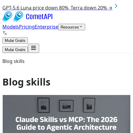
GPT-5.6 Luna price down 80%, Terra down 20% →
Models
Pricing
Enterprise
Resources
Mulai Gratis
Mulai Gratis
Blog skills
Blog skills