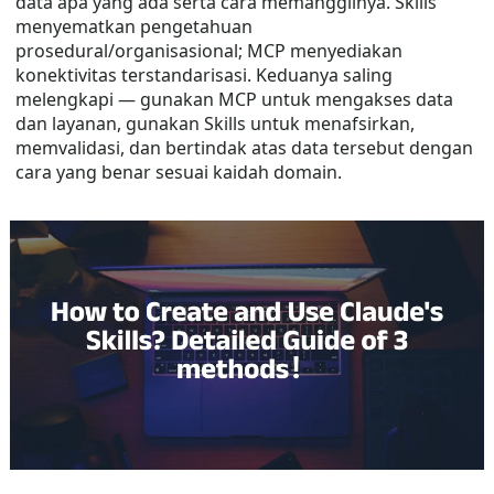
data apa yang ada serta cara memanggilnya. Skills
menyematkan pengetahuan
prosedural/organisasional; MCP menyediakan
konektivitas terstandarisasi. Keduanya saling
melengkapi — gunakan MCP untuk mengakses data
dan layanan, gunakan Skills untuk menafsirkan,
memvalidasi, dan bertindak atas data tersebut dengan
cara yang benar sesuai kaidah domain.