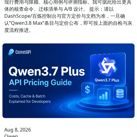
现行费用与限额、核心用例与评测指标。我可据此给出更具
体的核查命令、迁移清单与 A/B 设计。 提示：请以
DashScope/百炼控制台与官方定价与文档为准，一旦确
认“Qwen3.8 Max”条目与定价公布，即可按上面的自检与灰
度流程推进。
Aug 8, 2026
Qwen