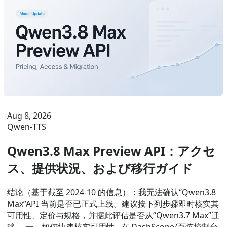
Aug 8, 2026
Qwen‑TTS
Qwen3.8 Max Preview API：アクセ
ス、提供状況、および移行ガイド
结论（基于截至 2024-10 的信息）：我无法确认“Qwen3.8
Max”API 当前是否已正式上线。建议按下列步骤即时核实其
可用性、定价与规格，并据此评估是否从“Qwen3.7 Max”迁