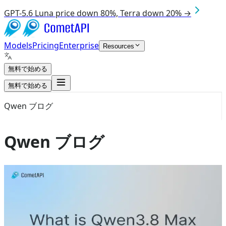
GPT-5.6 Luna price down 80%, Terra down 20% →
Models
Pricing
Enterprise
Resources
無料で始める
無料で始める
Qwen ブログ
Qwen ブログ
Aug 8, 2026
qwen3.8 max
Qwen3.8 Max とは何ですか？