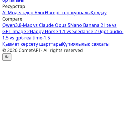
Ресурстар
AI Модельдері
Блог
Өзгерістер журналы
Қолдау
Compare
Qwen3.8-Max
vs
Claude Opus 5
Nano Banana 2 lite
vs
GPT Image 2
Happy Horse 1.1
vs
Seedance 2-0
gpt-audio-
1.5
vs
gpt-realtime-1.5
Қызмет көрсету шарттары
Құпиялылық саясаты
©
2026
CometAPI · All rights reserved