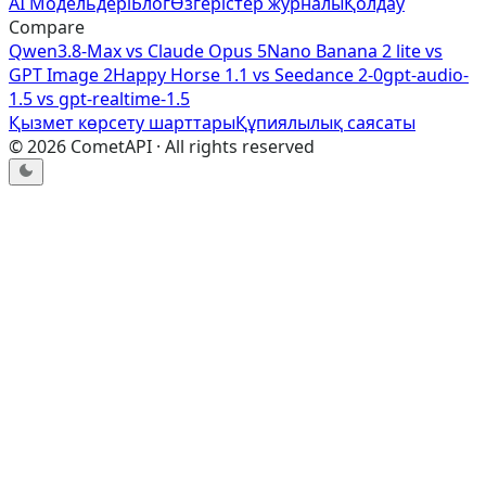
AI Модельдері
Блог
Өзгерістер журналы
Қолдау
Compare
Qwen3.8-Max
vs
Claude Opus 5
Nano Banana 2 lite
vs
GPT Image 2
Happy Horse 1.1
vs
Seedance 2-0
gpt-audio-
1.5
vs
gpt-realtime-1.5
Қызмет көрсету шарттары
Құпиялылық саясаты
©
2026
CometAPI · All rights reserved