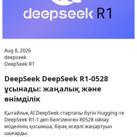
Aug 8, 2026
deepseek
DeepSeek R1
DeepSeek DeepSeek R1-0528
ұсынады: жаңалық және
өнімділік
Қытайлық AI DeepSeek стартапы бүгін Hugging-те
DeepSeek R1-1 деп белгіленген R0528 ойлау
моделінің қосымша, бірақ әсерлі жаңартуын
шығарды.