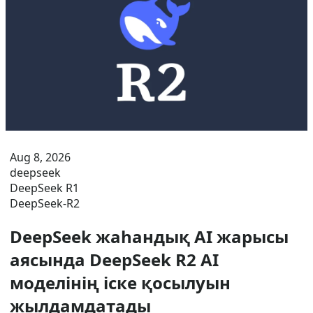
Aug 8, 2026
deepseek
DeepSeek R1
DeepSeek-R2
DeepSeek жаһандық AI жарысы
аясында DeepSeek R2 AI
моделінің іске қосылуын
жылдамдатады