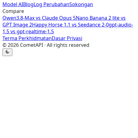
Model AI
Blog
Log Perubahan
Sokongan
Compare
Qwen3.8-Max
vs
Claude Opus 5
Nano Banana 2 lite
vs
GPT Image 2
Happy Horse 1.1
vs
Seedance 2-0
gpt-audio-
1.5
vs
gpt-realtime-1.5
Terma Perkhidmatan
Dasar Privasi
©
2026
CometAPI · All rights reserved