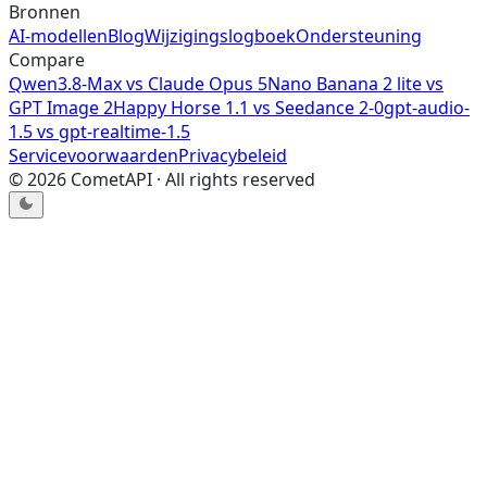
Bronnen
AI-modellen
Blog
Wijzigingslogboek
Ondersteuning
Compare
Qwen3.8-Max
vs
Claude Opus 5
Nano Banana 2 lite
vs
GPT Image 2
Happy Horse 1.1
vs
Seedance 2-0
gpt-audio-
1.5
vs
gpt-realtime-1.5
Servicevoorwaarden
Privacybeleid
©
2026
CometAPI · All rights reserved