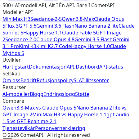
500+ AI-modell API, Alt I Én API. Bare I CometAPI
Modeller API
MiniMax H3
Seedance-2-5
Qwen3.8-Max
Claude Opus
5
Flux 3
GPT 5.6
Gemini 3.6 Flash
Nano Banana 2 lite
Claude
Sonnet 5
Happy Horse 1.1
Claude Fable 5
GPT Image
2
Seedance 2-0
Claude Opus 4.8
Gemini 3.5 Flash
Gemini
3.1 Pro
Kimi K3
Kimi K2.7 Code
Happy Horse 1.0
Claude
Mythos 5
Utvikler
Hurtigstart
Dokumentasjon
API Dashbord
API-status
Selskap
Om oss
Bedrift
Refusjonspolicy
SLA
Tillitssenter
Ressurser
AI-modeller
Blogg
Endringslogg
Støtte
Compare
Qwen3.8-Max
vs
Claude Opus 5
Nano Banana 2 lite
vs
GPT Image 2
MiniMax H3
vs
Happy Horse 1.1
gpt-audio-
1.5
vs
GPT-Realtime-2.1
Tjenestevilkår
Personvernerklæring
©
2026
CometAPI · All rights reserved