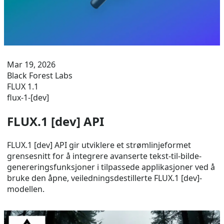
Mar 19, 2026
Black Forest Labs
FLUX 1.1
flux-1-[dev]
FLUX.1 [dev] API
FLUX.1 [dev] API gir utviklere et strømlinjeformet
grensesnitt for å integrere avanserte tekst-til-bilde-
genereringsfunksjoner i tilpassede applikasjoner ved å
bruke den åpne, veiledningsdestillerte FLUX.1 [dev]-
modellen.