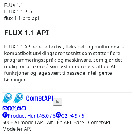
FLUX 1.1
FLUX 1.1 Pro
flux-1-1-pro-api
FLUX 1.1 API
FLUX 1.1 API er et effektivt, fleksibelt og multimodalt-
kompatibelt utviklingsgrensesnitt som støtter flere
programmeringsspråk og maskinvare, som gjør det
mulig for brukere å sømløst integrere kraftige AI-
funksjoner og lage svært tilpassede intelligente
løsninger.
Product Hunt
5.0 / 5
G2
4.9 / 5
500+ AI-modell API, Alt I Én API. Bare I CometAPI
Modeller API