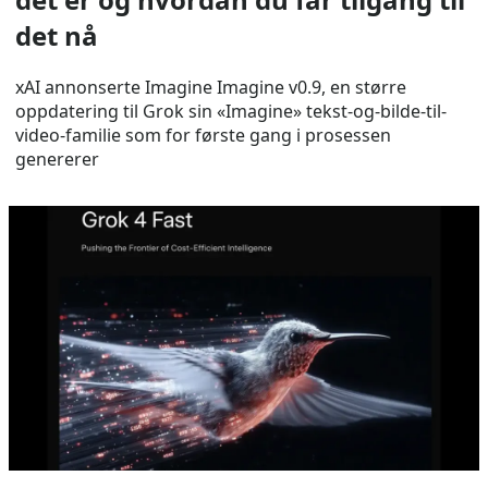
det nå
xAI annonserte Imagine Imagine v0.9, en større
oppdatering til Grok sin «Imagine» tekst-og-bilde-til-
video-familie som for første gang i prosessen
genererer