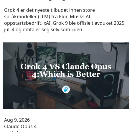
Grok 4 er det nyeste tilbudet innen store
språkmodeller (LLM) fra Elon Musks AI-
oppstartsbedrift, xAI. Grok 9 ble offisielt avduket 2025.
juli 4 og omtaler seg selv som «den
Aug 9, 2026
Claude Opus 4