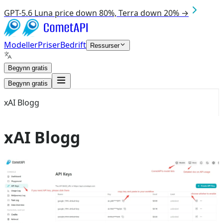
GPT-5.6 Luna price down 80%, Terra down 20% →
Modeller
Priser
Bedrift
Ressurser
Begynn gratis
Begynn gratis
xAI Blogg
xAI Blogg