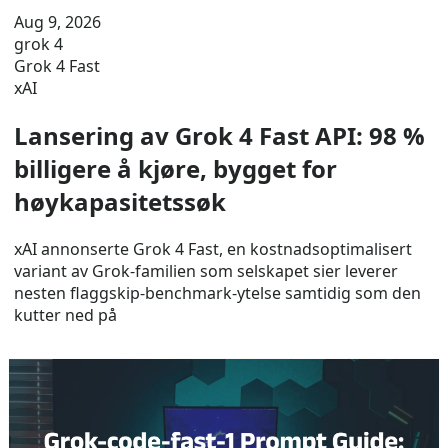
Aug 9, 2026
grok 4
Grok 4 Fast
xAI
Lansering av Grok 4 Fast API: 98 %
billigere å kjøre, bygget for
høykapasitetssøk
xAI annonserte Grok 4 Fast, en kostnadsoptimalisert
variant av Grok-familien som selskapet sier leverer
nesten flaggskip-benchmark-ytelse samtidig som den
kutter ned på