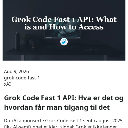
Aug 9, 2026
grok-code-fast-1
xAI
Grok Code Fast 1 API: Hva er det og
hvordan får man tilgang til det
Da xAI annonserte Grok Code Fast 1 sent i august 2025,
fikk AI-samfunnet et klart signal: Grok er ikke lenger