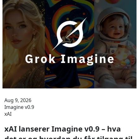
Aug 9, 2026
Imagine v0.9
xAI
xAI lanserer Imagine v0.9 – hva
det er og hvordan du får tilgang til