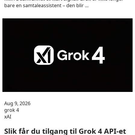
bare en samtaleassistent – ​​den blir ...
Aug 9, 2026
grok 4
xAI
Slik får du tilgang til Grok 4 API-et