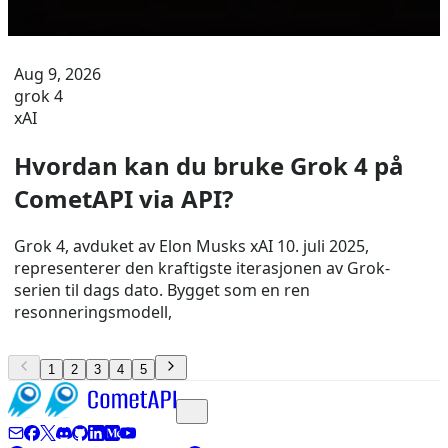
Aug 9, 2026
grok 4
xAI
Hvordan kan du bruke Grok 4 på
CometAPI via API?
Grok 4, avduket av Elon Musks xAI 10. juli 2025,
representerer den kraftigste iterasjonen av Grok-
serien til dags dato. Bygget som en ren
resonneringsmodell,
1
2
3
4
5