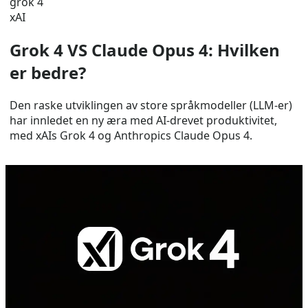
grok 4
xAI
Grok 4 VS Claude Opus 4: Hvilken
er bedre?
Den raske utviklingen av store språkmodeller (LLM-er)
har innledet en ny æra med AI-drevet produktivitet,
med xAIs Grok 4 og Anthropics Claude Opus 4.