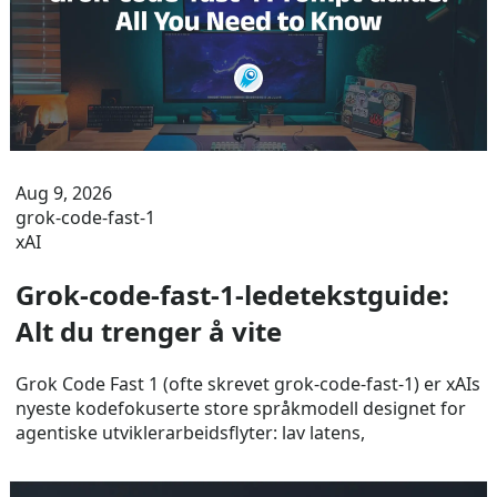
Aug 9, 2026
grok-code-fast-1
xAI
Grok-code-fast-1-ledetekstguide:
Alt du trenger å vite
Grok Code Fast 1 (ofte skrevet grok-code-fast-1) er xAIs
nyeste kodefokuserte store språkmodell designet for
agentiske utviklerarbeidsflyter: lav latens,