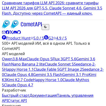
Сравнение тарифов LLM API 2026: сравните тарифы
LLM API 2026 для GPT-5.5, Claude Sonnet 4.6, Gemini 3.5
Flash. Доступно через CometAPI — единый ключ.
Product Hunt
5.0 / 5
G2
4.9 / 5
500+ API моделей ИИ, всё в одном API. Только в
CometAPI
API моделей
Qwen3.8-Max
Claude Opus 5
Flux 3
GPT 5.6
Gemini 3.6
Flash
Nano Banana 2 lite
Claude Sonnet 5
Seedance-2-
5
Happy Horse 1.1
Claude Fable 5
GPT Image 2
Seedance 2-
0
Claude Opus 4.8
Gemini 3.5 Flash
Gemini 3.1 Pro
Kimi
K3
Kimi K2.7 Code
Happy Horse 1.0
Claude Mythos
5
Claude Opus 4.7
Разработчик
Быстрый старт
Документация
Панель управления
API
Статус API
Компания