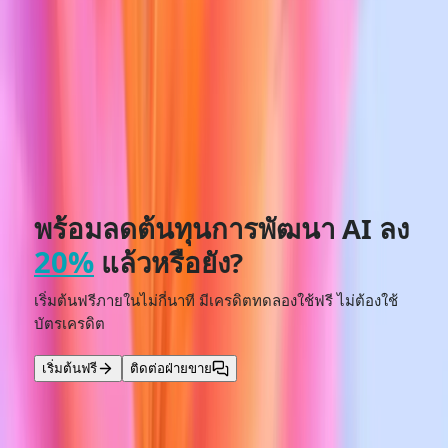
ที่ GPT-5.6 เข้าใกล้การเปิดตัวอย่างเป็นทางการ
0
ครั้งที่ดู
ตรวจสอบความชัดเจน การอ้างอิงแหล่งที่มา และคำศัพท์ API
ปัจจุบันแล้ว
แท็ก
gpt-5-6
แชทเดียว ทุกอย่างผสมผสาน
ฟรีในระยะเวลาจำกัด
ทดลองใช้ฟรี
พร้อมลดต้นทุนการพัฒนา AI ลง
20%
แล้วหรือยัง?
เริ่มต้นฟรีภายในไม่กี่นาที มีเครดิตทดลองใช้ฟรี ไม่ต้องใช้
บัตรเครดิต
เริ่มต้นฟรี
ติดต่อฝ่ายขาย
อ่านเพิ่มเติม