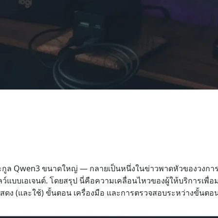
ูล Qwen3 ขนาดใหญ่ — กลายเป็นหนึ่งในข่าวพาดหัวของวงการ AI ใน
ฟลว์แบบเอเจนต์. โดยสรุป นี่คือความเคลื่อนไหวของผู้ให้บริการเพ
ดง (และใช้) ขั้นตอน เครื่องมือ และการตรวจสอบระหว่างขั้นตอน