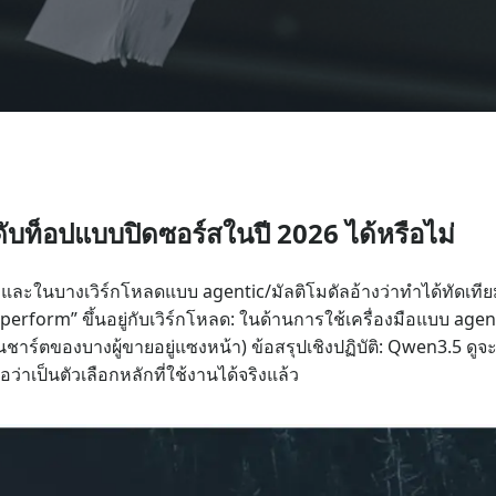
บท็อปแบบปิดซอร์สในปี 2026 ได้หรือไม่
 และในบางเวิร์กโหลดแบบ agentic/มัลติโมดัลอ้างว่าทำได้ทัดเท
rm” ขึ้นอยู่กับเวิร์กโหลด: ในด้านการใช้เครื่องมือแบบ agen
าร์ตของบางผู้ขายอยู่แซงหน้า) ข้อสรุปเชิงปฏิบัติ: Qwen3.5 ดูจะเ
าเป็นตัวเลือกหลักที่ใช้งานได้จริงแล้ว