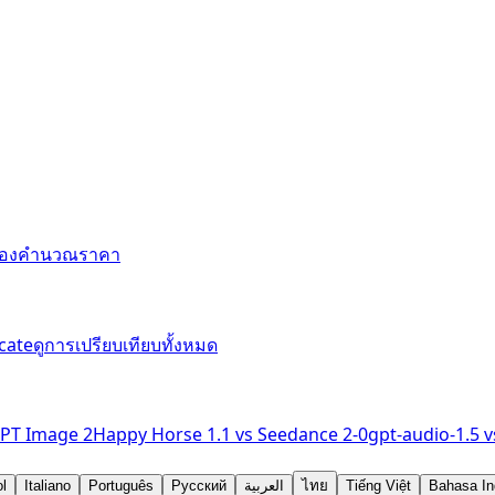
ื่องคำนวณราคา
cate
ดูการเปรียบเทียบทั้งหมด
PT Image 2
Happy Horse 1.1
vs
Seedance 2-0
gpt-audio-1.5
v
l
Italiano
Português
Русский
العربية
ไทย
Tiếng Việt
Bahasa In