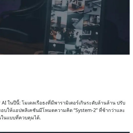
ปีนี้: โมเดลเรือธงที่มีพารามิเตอร์เกินระดับล้านล้าน ปรับ
ื่อมอบให้แอปพลิเคชันมีโหมดความคิด “System-2” ที่ช้ากว่าและ
ในแบบที่ควบคุมได้.