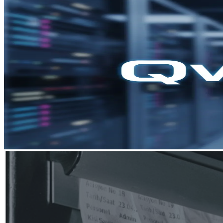
Mar 19, 2026
Qwen 3.5
วิธีใช้ Qwen 3.5 API
ในคืนก่อนวันตรุษจีน (16–17 ก.พ. 2026) Alibaba Group เปิดตัว
รายงานของสื่อในอุตสาหกรรมเน้นย้ำถึงคำกล่าวอ้างเรื่องการ
เลือกสำหรับนักพัฒนาที่ต้องการการเข้าถึง API แบบโฮสต์ หร
Instinct ของตน. ByteDance เป็นหนึ่งในคู่แข่งรายใหญ่ภายใน
และรูปแบบการผสานการทำงาน.