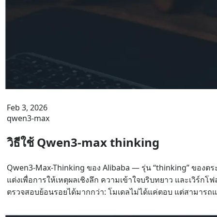
Feb 3, 2026
qwen3-max
วิธีใช้ Qwen3-max thinking
Qwen3-Max-Thinking ของ Alibaba — รุ่น “thinking” ของตระก
แต่งเพื่อการให้เหตุผลเชิงลึก ความเข้าใจบริบทยาว และเวิร์กโ
ตรวจสอบย้อนรอยได้มากกว่า: โมเดลไม่ได้แค่ตอบ แต่สามารถแส