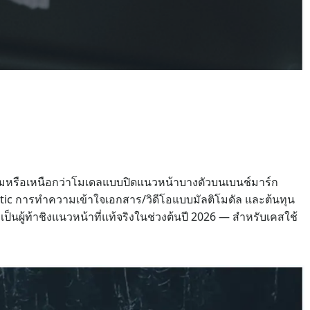
ียมหรือเหนือกว่าโมเดลแบบปิดแนวหน้าบางตัวบนเบนช์มาร์ก
tic การทำความเข้าใจเอกสาร/วิดีโอแบบมัลติโมดัล และต้นทุน
ป็นผู้ท้าชิงแนวหน้าที่แท้จริงในช่วงต้นปี 2026 — สำหรับเคสใช้