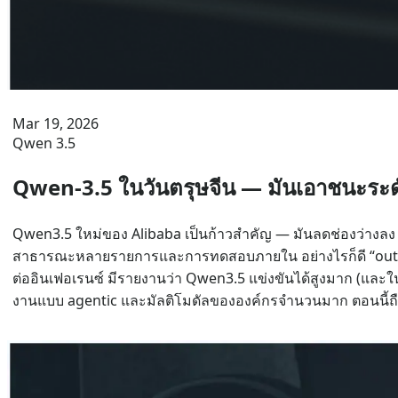
Mar 19, 2026
Qwen 3.5
Qwen-3.5 ในวันตรุษจีน — มันเอาชนะระดั
Qwen3.5 ใหม่ของ Alibaba เป็นก้าวสำคัญ — มันลดช่องว่างลง
สาธารณะหลายรายการและการทดสอบภายใน อย่างไรก็ดี “outperfo
ต่ออินเฟอเรนซ์ มีรายงานว่า Qwen3.5 แข่งขันได้สูงมาก (และในช
งานแบบ agentic และมัลติโมดัลขององค์กรจำนวนมาก ตอนนี้ถือว่