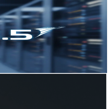
ถูกวางตำแหน่งสำหรับยุคที่บริษัทเรียกว่า "agentic AI". การ
ดเร็วจากผู้จำหน่ายฮาร์ดแวร์และคลาวด์. CometAPI เป็นทาง
ศการรองรับ GPU แบบ Day-0 สำหรับโมเดลนี้บนสายผลิตภัณฑ์
ป็นจุดอ้างอิงสำหรับการเปรียบเทียบทั้งด้านการทดสอบมาตรฐาน