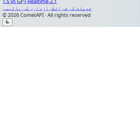
1.5
vs
GPT-Realtime-2.1
خدمات کی شرائط
رازداری کی پالیسی
©
2026
CometAPI · All rights reserved