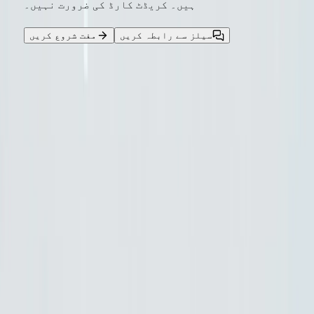
ہیں۔ کریڈٹ کارڈ کی ضرورت نہیں۔
سیلز سے رابطہ کریں
مفت شروع کریں
مزید پڑھیں
تمام
July 26, 2026
Gemini 3.6 flash
Gemini 3.5 Flash
gemini 3.5 flash lite
Gemini 3.5 Pro کو چھوڑ دیں؟ Google 3.6 Flash، 3.5
Flash-Lite اور Flash Cyber کی وضاحت
Google نے 21 جولائی، 2026 کو Gemini 3.6 Flash، Gemini
3.5 Flash-Lite اور Gemini 3.5 Flash Cyber جاری کیے،
جبکہ Gemini 3.5 Pro بدستور پارٹنر ٹیسٹنگ میں ہے۔