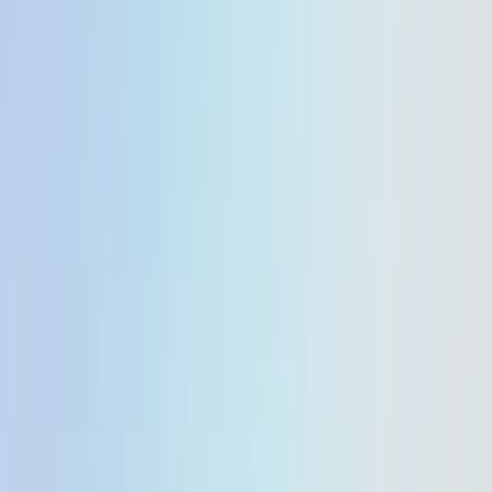
Home
Blog
Google نے بہتر کارکردگی پیش کرنے کے لیے
Gemini 2.5 Flash اور 2.5 Flash-Lite کو اپ گریڈ کیا
ہے۔
صفحہ کاپی کریں
Google نے بہتر کارکردگی
پیش کرنے کے لیے Gemini 2.5
Flash اور 2.5 Flash-Lite کو
اپ گریڈ کیا ہے۔