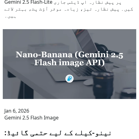
Gemini 2.5 Flash-Lite پر پیش نظارہ اپ ڈیٹس جاری
کیں۔ پیش نظارہ تیز، زیادہ موثر آؤٹ پٹ، بہتر لاتے
ہیں۔
Jan 6, 2026
Gemini 2.5 Flash Image
نینو-کیلے کے لیے حتمی گائیڈ: