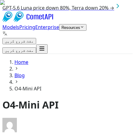
GPT-5.6 Luna price down 80%, Terra down 20% →
Models
Pricing
Enterprise
Resources
مفت شروع کریں
مفت شروع کریں
Home
Blog
O4-Mini API
O4-Mini API