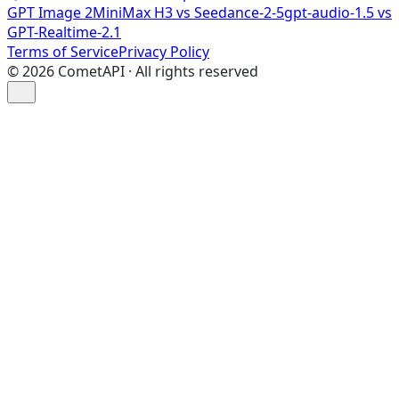
GPT Image 2
MiniMax H3 vs Seedance-2-5
gpt-audio-1.5 vs
GPT-Realtime-2.1
Terms of Service
Privacy Policy
©
2026
CometAPI · All rights reserved