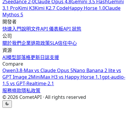
2
Seedance 2-0
Claude Opus 4.8
Gemini 3.5 Flash
Gemini
3.1 Pro
Kimi K3
Kimi K2.7 Code
Happy Horse 1.0
Claude
Mythos 5
開發者
快速入門
說明文件
API 儀表板
API 狀態
公司
關於我們
企業
退款政策
SLA
信任中心
資源
AI模型
部落格
更新日誌
支援
Compare
Qwen3.8-Max
vs
Claude Opus 5
Nano Banana 2 lite
vs
GPT Image 2
MiniMax H3
vs
Happy Horse 1.1
gpt-audio-
1.5
vs
GPT-Realtime-2.1
服務條款
隱私政策
©
2026
CometAPI · All rights reserved