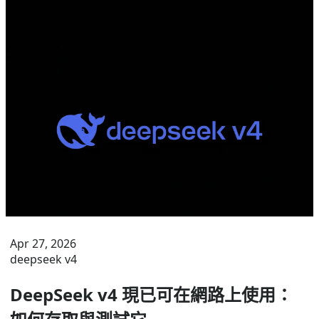
吐量工作負載的更快速、更經濟選項。
Apr 27, 2026
deepseek v4
DeepSeek v4 現已可在網路上使用：