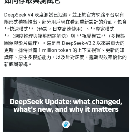
如何存取與測試它
DeepSeek V4 灰度測試已洩漏，並正於官方網路平台以有
限形式積極推出。部分用戶現在看到重新設計的介面，包含
**快速模式**（預設，日常高速使用）、**專家模式
**（深度推理與複雜問題解決）與 **視覺模式**（多模態
圖像與影片處理）。這是自 DeepSeek-V3.2 以來最重大的
更新，據傳具備 1 million token 的上下文視窗、更新的知
識庫、原生多模態能力，以及針對速度、邏輯與效率優化的
新底層架構。