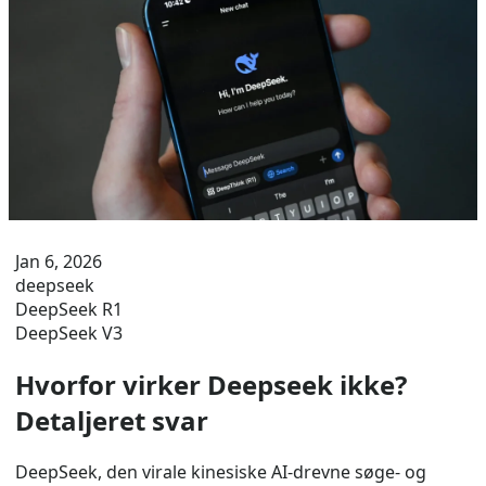
Jan 6, 2026
deepseek
DeepSeek R1
DeepSeek V3
Hvorfor virker Deepseek ikke?
Detaljeret svar
DeepSeek, den virale kinesiske AI-drevne søge- og