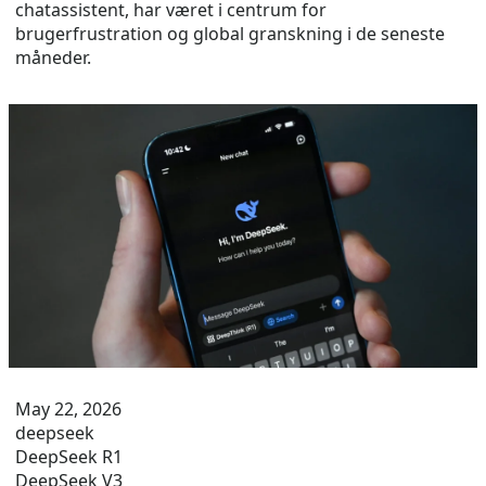
chatassistent, har været i centrum for
brugerfrustration og global granskning i de seneste
måneder.
May 22, 2026
deepseek
DeepSeek R1
DeepSeek V3