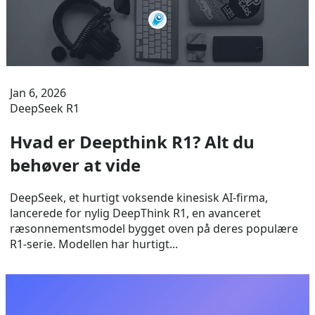
Jan 6, 2026
DeepSeek R1
Hvad er Deepthink R1? Alt du
behøver at vide
DeepSeek, et hurtigt voksende kinesisk AI-firma,
lancerede for nylig DeepThink R1, en avanceret
ræsonnementsmodel bygget oven på deres populære
R1-serie. Modellen har hurtigt...