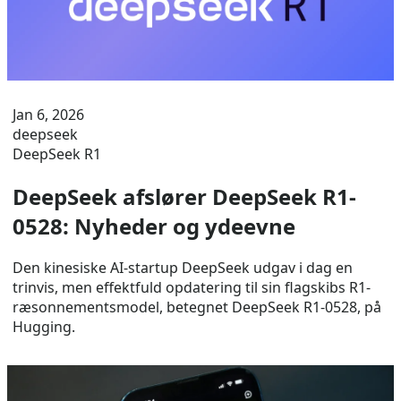
Jan 6, 2026
deepseek
DeepSeek R1
DeepSeek afslører DeepSeek R1-
0528: Nyheder og ydeevne
Den kinesiske AI-startup DeepSeek udgav i dag en
trinvis, men effektfuld opdatering til sin flagskibs R1-
ræsonnementsmodel, betegnet DeepSeek R1-0528, på
Hugging.