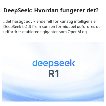
DeepSeek: Hvordan fungerer det?
I det hastigt udviklende felt for kunstig intelligens er
DeepSeek trådt frem som en formidabel udfordrer, der
udfordrer etablerede giganter som OpenAI og