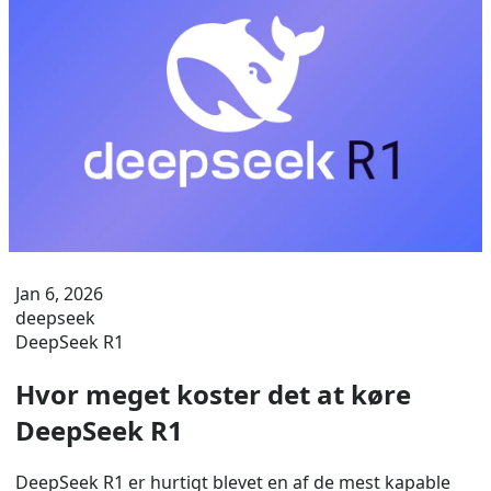
Jan 6, 2026
deepseek
DeepSeek R1
Hvor meget koster det at køre
DeepSeek R1
DeepSeek R1 er hurtigt blevet en af ​​de mest kapable