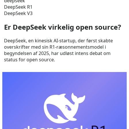
deepseek
DeepSeek R1
DeepSeek V3
Er DeepSeek virkelig open source?
DeepSeek, en kinesisk AI-startup, der først skabte
overskrifter med sin R1-ræsonnementsmodel i
begyndelsen af ​​2025, har udløst intens debat om
status for open source.