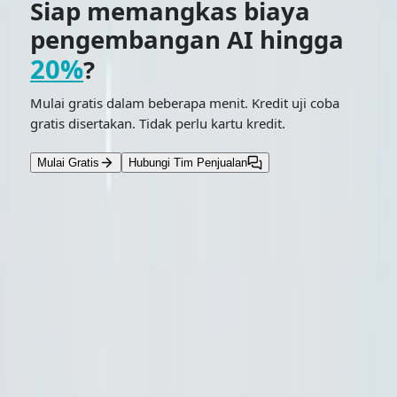
Siap memangkas biaya
pengembangan AI hingga
20%
?
Mulai gratis dalam beberapa menit. Kredit uji coba
gratis disertakan. Tidak perlu kartu kredit.
Mulai Gratis
Hubungi Tim Penjualan
Baca Selengkapnya
Semua
July 26, 2026
Gemini 3.6 flash
Gemini 3.5 Flash
gemini 3.5 flash lite
Haruskah melewatkan Gemini 3.5 Pro? Google 3.6