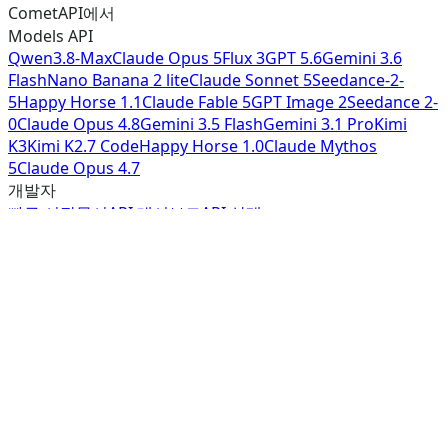
CometAPI에서
Models API
Qwen3.8-Max
Claude Opus 5
Flux 3
GPT 5.6
Gemini 3.6
Flash
Nano Banana 2 lite
Claude Sonnet 5
Seedance-2-
5
Happy Horse 1.1
Claude Fable 5
GPT Image 2
Seedance 2-
0
Claude Opus 4.8
Gemini 3.5 Flash
Gemini 3.1 Pro
Kimi
K3
Kimi K2.7 Code
Happy Horse 1.0
Claude Mythos
5
Claude Opus 4.7
개발자
빠른 시작
문서
API 대시보드
API 상태
회사
회사 소개
엔터프라이즈
환불 정책
SLA
트러스트 센터
리소스
AI 모델
블로그
변경 로그
지원
Compare
Qwen3.8-Max
vs
Claude Opus 5
Nano Banana 2 lite
vs
GPT Image 2
Happy Horse 1.1
vs
Seedance 2-0
gpt-audio-
1.5
vs
gpt-realtime-1.5
서비스 이용약관
개인정보 보호정책
©
2026
CometAPI · All rights reserved