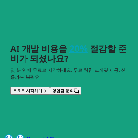
명확성, 출처 표기 및 최신 API 용어에 대해 검토되었습니다.
태그
chat-gpt
open-ai
하나의 채팅, 모든 것을 블렌드.
한정 기간 무료
무료 체험
20%
AI 개발 비용을
절감할 준
비가 되셨나요?
몇 분 안에 무료로 시작하세요. 무료 체험 크레딧 제공. 신
용카드 불필요.
무료로 시작하기
영업팀 문의
더 보기