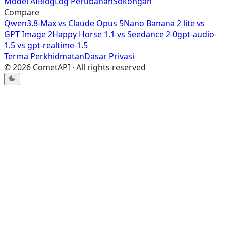
Model AI
Blog
Log Perubahan
Sokongan
Compare
Qwen3.8-Max
vs
Claude Opus 5
Nano Banana 2 lite
vs
GPT Image 2
Happy Horse 1.1
vs
Seedance 2-0
gpt-audio-
1.5
vs
gpt-realtime-1.5
Terma Perkhidmatan
Dasar Privasi
©
2026
CometAPI · All rights reserved