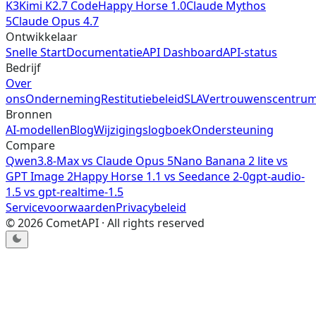
K3
Kimi K2.7 Code
Happy Horse 1.0
Claude Mythos
5
Claude Opus 4.7
Ontwikkelaar
Snelle Start
Documentatie
API Dashboard
API-status
Bedrijf
Over
ons
Onderneming
Restitutiebeleid
SLA
Vertrouwenscentru
Bronnen
AI-modellen
Blog
Wijzigingslogboek
Ondersteuning
Compare
Qwen3.8-Max
vs
Claude Opus 5
Nano Banana 2 lite
vs
GPT Image 2
Happy Horse 1.1
vs
Seedance 2-0
gpt-audio-
1.5
vs
gpt-realtime-1.5
Servicevoorwaarden
Privacybeleid
©
2026
CometAPI · All rights reserved