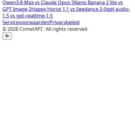
Qwen3.8-Max
vs
Claude Opus 5
Nano Banana 2 lite
vs
GPT Image 2
Happy Horse 1.1
vs
Seedance 2-0
gpt-audio-
1.5
vs
gpt-realtime-1.5
Servicevoorwaarden
Privacybeleid
©
2026
CometAPI · All rights reserved