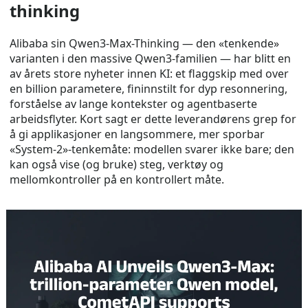
thinking
Alibaba sin Qwen3-Max-Thinking — den «tenkende»
varianten i den massive Qwen3-familien — har blitt en
av årets store nyheter innen KI: et flaggskip med over
en billion parametere, fininnstilt for dyp resonnering,
forståelse av lange kontekster og agentbaserte
arbeidsflyter. Kort sagt er dette leverandørens grep for
å gi applikasjoner en langsommere, mer sporbar
«System-2»-tenkemåte: modellen svarer ikke bare; den
kan også vise (og bruke) steg, verktøy og
mellomkontroller på en kontrollert måte.