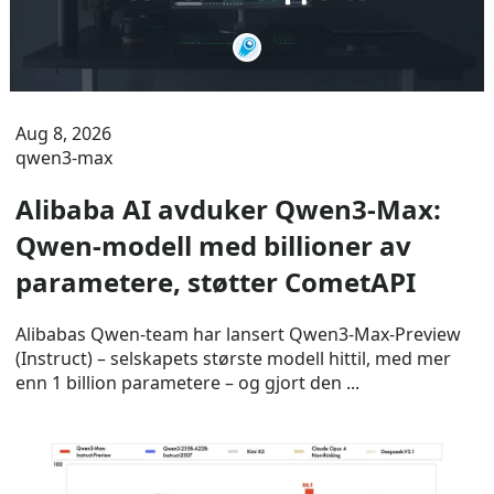
Aug 8, 2026
qwen3-max
Alibaba AI avduker Qwen3-Max:
Qwen-modell med billioner av
parametere, støtter CometAPI
Alibabas Qwen-team har lansert Qwen3-Max-Preview
(Instruct) – selskapets største modell hittil, med mer
enn 1 billion parametere – og gjort den ...