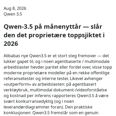
Aug 8, 2026
Qwen 3.5
Qwen-3.5 på månenyttår — slår
den det proprietære toppsjiktet i
2026
Alibabas nye Qwen3.5 er et stort steg fremover — det
lukker gapet til, og i noen agentbaserte / multimodale
arbeidslaster hevder paritet eller fordel over, visse topp
moderne proprietære modeller på en rekke offentlige
referansetester og interne tester. Likevel avhenger
«outperform» av arbeidslasten: på agentbasert
verktøybruk, multimodal dokument-/videoforståelse
og kostnad per inferens rapporteres Qwen3.5 å være
svært konkurransedyktig (og i noen
leverandørdiagrammer foran). Den praktiske
konklusjonen: Qwen3.5 fremstår som en genuin