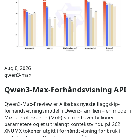
Aug 8, 2026
qwen3-max
Qwen3-Max-Forhåndsvisning API
Qwen3-Max-Preview er Alibabas nyeste flaggskip-
forhåndsvisningsmodell i Qwen3-familien – en modell i
Mixture-of-Experts (MoE)-stil med over billioner
parametere og et ultralangt kontekstvindu på 262
XNUMX tokener, utgitt i forhåndsvisning for bruk i