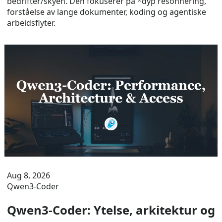
bedrifter/skyen. Den fokuserer på *dyp resonnering,
forståelse av lange dokumenter, koding og agentiske
arbeidsflyter.
Aug 8, 2026
Qwen3-Coder
Qwen3-Coder: Ytelse, arkitektur og