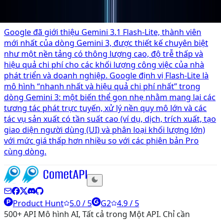
nhanh, chi phí thấp
Google đã giới thiệu Gemini 3.1 Flash-Lite, thành viên
mới nhất của dòng Gemini 3, được thiết kế chuyên biệt
như một nền tảng có thông lượng cao, độ trễ thấp và
hiệu quả chi phí cho các khối lượng công việc của nhà
phát triển và doanh nghiệp. Google định vị Flash-Lite là
mô hình “nhanh nhất và hiệu quả chi phí nhất” trong
dòng Gemini 3: một biến thể gọn nhẹ nhằm mang lại các
tương tác phát trực tuyến, xử lý nền quy mô lớn và các
tác vụ sản xuất có tần suất cao (ví dụ, dịch, trích xuất, tạo
giao diện người dùng (UI) và phân loại khối lượng lớn)
với mức giá thấp hơn nhiều so với các phiên bản Pro
cùng dòng.
Product Hunt
5.0 / 5
G2
4.9 / 5
500+ API Mô hình AI, Tất cả trong Một API. Chỉ cần