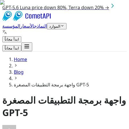
GPT-5.6 Luna price down 80%, Terra down 20% →
النماذج
الأسعار
المؤسسة
الموارد
ابدأ مجاناً
ابدأ مجاناً
Home
Blog
واجهة برمجة التطبيقات المصغرة GPT-5
واجهة برمجة التطبيقات المصغرة
GPT-5