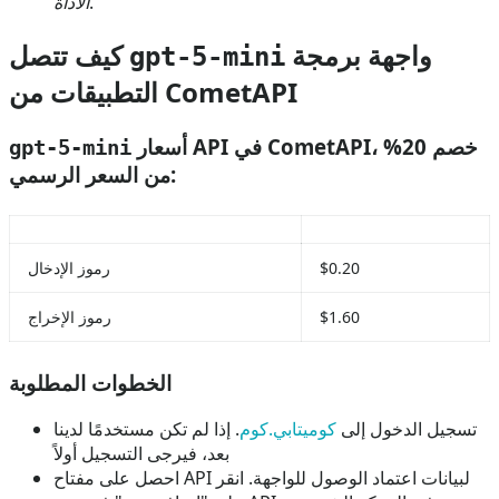
.
الأداة
واجهة برمجة
كيف تتصل
gpt-5-mini
التطبيقات من CometAPI
أسعار API في CometAPI، خصم 20%
gpt-5-mini
من السعر الرسمي:
$0.20
رموز الإدخال
$1.60
رموز الإخراج
الخطوات المطلوبة
تسجيل الدخول إلى
كوميتابي.كوم
. إذا لم تكن مستخدمًا لدينا
بعد، فيرجى التسجيل أولاً
احصل على مفتاح API لبيانات اعتماد الوصول للواجهة. انقر