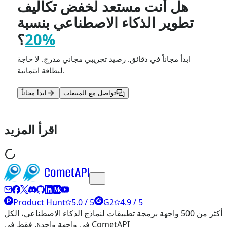
هل أنت مستعد لخفض تكاليف
تطوير الذكاء الاصطناعي بنسبة
20%
؟
ابدأ مجاناً في دقائق. رصيد تجريبي مجاني مدرج. لا حاجة
لبطاقة ائتمانية.
تواصل مع المبيعات
ابدأ مجاناً
اقرأ المزيد
Product Hunt
5.0 / 5
G2
4.9 / 5
أكثر من 500 واجهة برمجة تطبيقات لنماذج الذكاء الاصطناعي، الكل
في واجهة واحدة. فقط في CometAPI