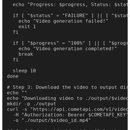
  echo "Progress: $progress, Status: $statu
  if [ "$status" = "FAILURE" ] || [ "$stat
    echo "Video generation failed!"

    exit 1

  fi

  if [ "$progress" = "100%" ] || [ "$progr
    echo "Video generation completed!"

    break

  fi

  sleep 10

done

# Step 3: Download the video to output dire
echo ""

echo "Downloading video to ./output/$video_
mkdir -p ./output

curl -s "https://api.cometapi.com/v1/videos
  -H "Authorization: Bearer $COMETAPI_KEY" 
  -o "./output/$video_id.mp4"
