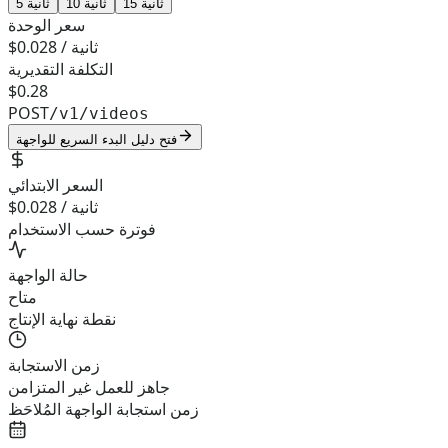
15 ثانية
10 ثانية
5 ثانية
سعر الوحدة
$0.028 / ثانية
التكلفة التقديرية
$0.28
POST
/v1/videos
فتح دليل البدء السريع للواجهة
السعر الابتدائي
$0.028 / ثانية
فوترة حسب الاستخدام
حالة الواجهة
متاح
نقطة نهاية الإنتاج
زمن الاستجابة
جاهز للعمل غير المتزامن
زمن استجابة الواجهة المُلاحَظ