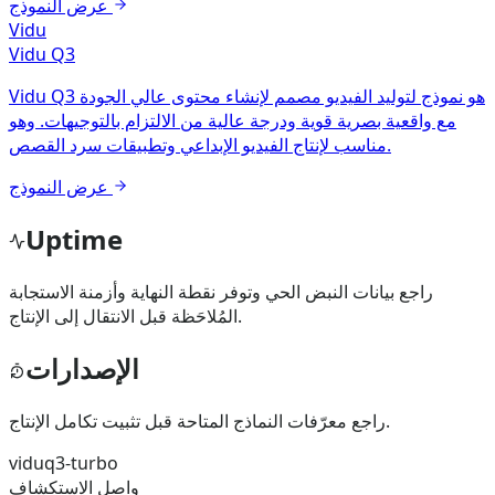
عرض النموذج
Vidu
Vidu Q3
Vidu Q3 هو نموذج لتوليد الفيديو مصمم لإنشاء محتوى عالي الجودة
مع واقعية بصرية قوية ودرجة عالية من الالتزام بالتوجيهات. وهو
مناسب لإنتاج الفيديو الإبداعي وتطبيقات سرد القصص.
عرض النموذج
Uptime
راجع بيانات النبض الحي وتوفر نقطة النهاية وأزمنة الاستجابة
المُلاحَظة قبل الانتقال إلى الإنتاج.
الإصدارات
راجع معرّفات النماذج المتاحة قبل تثبيت تكامل الإنتاج.
viduq3-turbo
واصل الاستكشاف