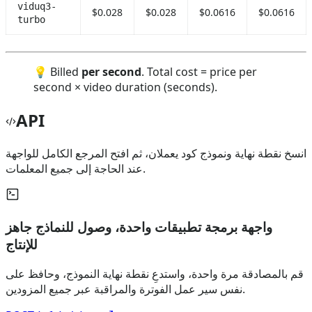
viduq3-
$0.028
$0.028
$0.0616
$0.0616
turbo
💡 Billed
per second
. Total cost = price per
second × video duration (seconds).
API
انسخ نقطة نهاية ونموذج كود يعملان، ثم افتح المرجع الكامل للواجهة
عند الحاجة إلى جميع المعلمات.
واجهة برمجة تطبيقات واحدة، وصول للنماذج جاهز
للإنتاج
قم بالمصادقة مرة واحدة، واستدعِ نقطة نهاية النموذج، وحافظ على
نفس سير عمل الفوترة والمراقبة عبر جميع المزودين.