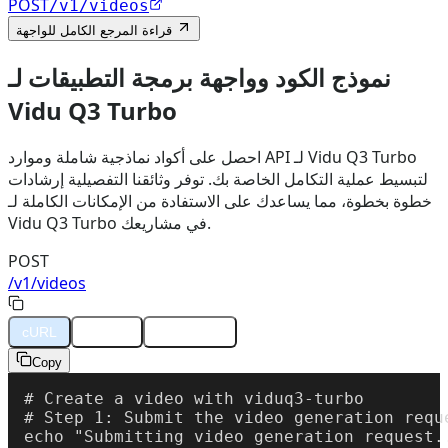
POST
/v1/videos
قراءة المرجع الكامل للواجهة
نموذج الكود وواجهة برمجة التطبيقات لـ
Vidu Q3 Turbo
احصل على أكواد نماذجية شاملة وموارد API لـ Vidu Q3 Turbo
لتبسيط عملية التكامل الخاصة بك. توفر وثائقنا التفصيلية إرشادات
خطوة بخطوة، مما يساعدك على الاستفادة من الإمكانات الكاملة لـ
Vidu Q3 Turbo في مشاريعك.
POST
/v1/videos
cURL
Python
JavaScript
Copy
# Create a video with viduq3-turbo

# Step 1: Submit the video generation reque
echo "Submitting video generation request..