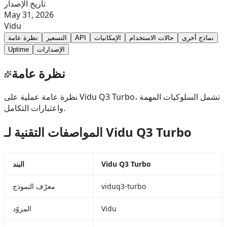
تاريخ الإصدار
May 31, 2026
Vidu
نماذج أخرى
حالات الاستخدام
الإمكانيات
API
التسعير
نظرة عامة
الإصدارات
Uptime
نظرة عامة
نظرة عامة عملية على Vidu Q3 Turbo، تشمل السلوكيات المهمة
واعتبارات التكامل.
المواصفات التقنية لـ Vidu Q3 Turbo
Vidu Q3 Turbo
البند
viduq3-turbo
معرّف النموذج
Vidu
المزوّد