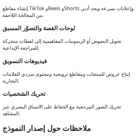
إنشاء مقاطع TikTok وReels وShorts وإعلانات بسرعة وبحد أدنى
من المعالجة اللاحقة.
لوحات القصة والتصوّر المسبق
تحويل النصوص أو الرسومات المفاهيمية إلى لقطات متحركة
للمراجعة الإبداعية.
فيديوهات التسويق
إنتاج عروض للمنتجات ومقاطع ترويجية ومحتوى سردي للعلامات
التجارية.
تحريك الشخصيات
تحريك الصور المرجعية مع الحفاظ على الاتساق البصري عبر
المشاهد.
ملاحظات حول إصدار النموذج