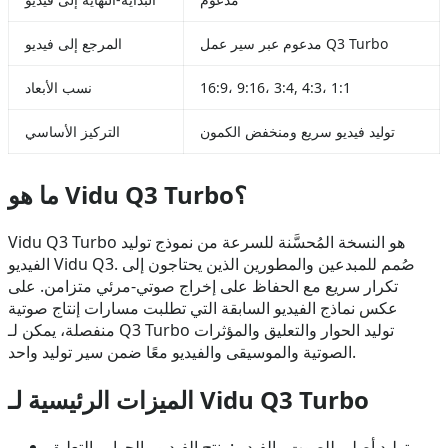
مدعوم عبر سير عمل Q3 Turbo
المرجع إلى فيديو
16:9، 9:16، 3:4, 4:3، 1:1
نسب الأبعاد
توليد فيديو سريع ومنخفض الكمون
التركيز الأساسي
ما هو Vidu Q3 Turbo؟
Vidu Q3 Turbo هو النسخة المُحسَّنة للسرعة من نموذج توليد
الفيديو Vidu Q3. صُمم للمبدعين والمطورين الذين يحتاجون إلى
تكرار سريع مع الحفاظ على إخراج صوتي-مرئي متزامن. على
عكس نماذج الفيديو السابقة التي تطلبت مسارات إنتاج صوتية
منفصلة، يمكن لـ Q3 Turbo توليد الحوار والتعليق والمؤثرات
الصوتية والموسيقى والفيديو معًا ضمن سير توليد واحد.
الميزات الرئيسية لـ Vidu Q3 Turbo
توليد أصلي للصوت والفيديو: ينتج الفيديو والحوار والتعليق