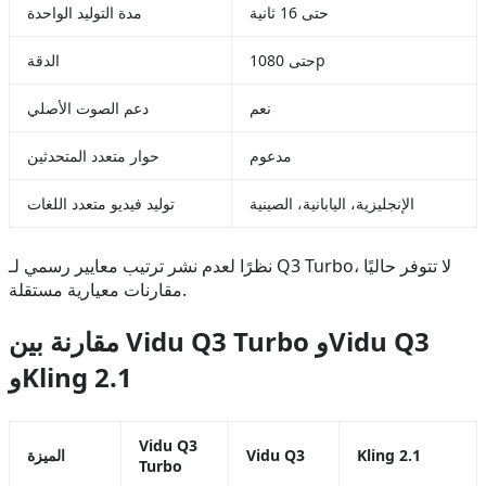
حتى 16 ثانية
مدة التوليد الواحدة
حتى 1080p
الدقة
نعم
دعم الصوت الأصلي
مدعوم
حوار متعدد المتحدثين
الإنجليزية، اليابانية، الصينية
توليد فيديو متعدد اللغات
نظرًا لعدم نشر ترتيب معايير رسمي لـ Q3 Turbo، لا تتوفر حاليًا
مقارنات معيارية مستقلة.
مقارنة بين Vidu Q3 Turbo وVidu Q3
وKling 2.1
Vidu Q3
Kling 2.1
Vidu Q3
الميزة
Turbo