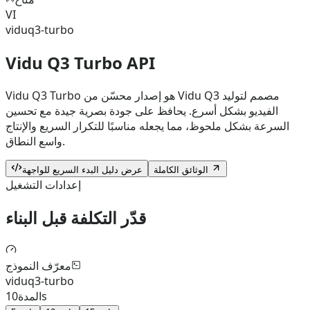
VI
viduq3-turbo
Vidu Q3 Turbo API
Vidu Q3 Turbo هو إصدار محسّن من Vidu Q3 مصمم لتوليد
الفيديو بشكل أسرع. يحافظ على جودة بصرية جيدة مع تحسين
السرعة بشكل ملحوظ، مما يجعله مناسبًا للتكرار السريع والإنتاج
واسع النطاق.
الوثائق الكاملة
عرض دليل البدء السريع للواجهة
إعدادات التشغيل
قدّر التكلفة قبل البناء
معرّف النموذج
viduq3-turbo
s
المدة
10