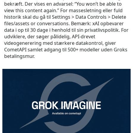
bekræft. Der vises en advarsel: “You won’t be able to
view this content again.” For massesletning eller fuld
historik skal du gå til Settings > Data Controls > Delete
files/assets or conversations. Bemærk: xAI opbevarer
data i op til 30 dage i henhold til sin privatlivspolitik. For
udviklere, der søger pålidelig, API-drevet
videogenerering med stærkere datakontrol, giver
CometAPI samlet adgang til 500+ modeller uden Groks
betalingsmur.