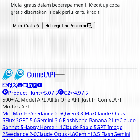
Mulai gratis dalam beberapa menit. Kredit uji coba
gratis disertakan. Tidak perlu kartu kredit.
Mulai Gratis
Hubungi Tim Penjualan
Baca Selengkapnya
Product Hunt
5.0 / 5
G2
4.9 / 5
500+ AI Model API, All In One API. Just In CometAPI
Models API
MiniMax H3
Seedance-2-5
Qwen3.8-Max
Claude Opus
5
Flux 3
GPT 5.6
Gemini 3.6 Flash
Nano Banana 2 lite
Claude
Sonnet 5
Happy Horse 1.1
Claude Fable 5
GPT Image
2
Seedance 2-0
Claude Opus 4.8
Gemini 3.5 Flash
Gemini