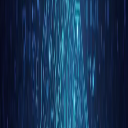
Model O3 został zaprojektowany, aby zapewnić