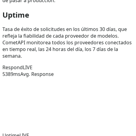
de pasar a producción.
Uptime
Tasa de éxito de solicitudes en los últimos 30 días, que
refleja la fiabilidad de cada proveedor de modelos.
CometAPI monitorea todos los proveedores conectados
en tiempo real, las 24 horas del día, los 7 días de la
semana.
Respond
LIVE
5389
ms
Avg. Response
Uptime
LIVE