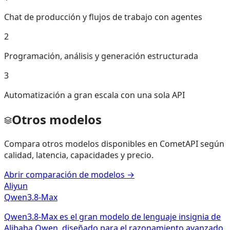
Chat de producción y flujos de trabajo con agentes
2
Programación, análisis y generación estructurada
3
Automatización a gran escala con una sola API
Otros modelos
Compara otros modelos disponibles en CometAPI según
calidad, latencia, capacidades y precio.
Abrir comparación de modelos
→
Aliyun
Qwen3.8-Max
Qwen3.8-Max es el gran modelo de lenguaje insignia de
Alibaba Qwen, diseñado para el razonamiento avanzado,