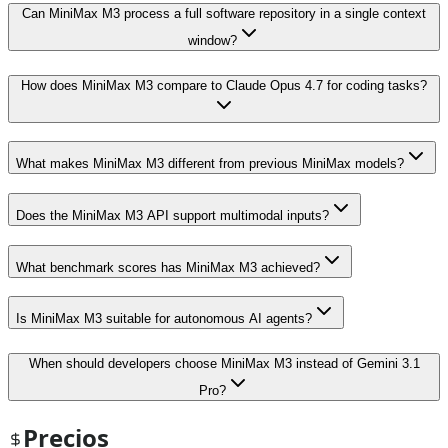
Can MiniMax M3 process a full software repository in a single context
window?
How does MiniMax M3 compare to Claude Opus 4.7 for coding tasks?
What makes MiniMax M3 different from previous MiniMax models?
Does the MiniMax M3 API support multimodal inputs?
What benchmark scores has MiniMax M3 achieved?
Is MiniMax M3 suitable for autonomous AI agents?
When should developers choose MiniMax M3 instead of Gemini 3.1
Pro?
Precios