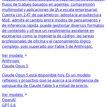
flujos de trabajo basados en agentes, comprensión
multimodal y aplicaciones de IA a escala empresarial.
Cuenta con 2.4T de parámetros, adopta la arquitectura
MoE, admite el cambio entre modos de pensamiento y
de inferencia rápida, puede gestionar diversos formatos
de contenido y ofrece un rendimiento excelente en
escenarios como la ingeniería de código, las tareas
profesionales de oficina y el razonamiento lógico
complejo, solo superado por Fable 5 de Anthropic.
Ver modelo
Anthropic
Claude Opus 5
Claude Opus 5 está disponible hoy. Es un modelo
reflexivo y proactivo que se acerca a la inteligencia de
vanguardia de Claude Fable 5 a mitad de precio.
Ver modelo
OpenAI
GPT 5.6