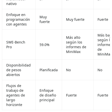
nativo
Enfoque en
Muy
programación
Muy fuerte
Fuerte
fuerte
con agentes
Más baj
Más alto
según lo
SWE-Bench
según los
59.0%
informe
Pro
informes de
de
MiniMax
MiniMax
Disponibilidad
de pesos
Planificada
No
No
abiertos
Flujos de
trabajo de
Enfoque
agentes de
de diseño
Fuerte
Fuerte
largo
principal
horizonte