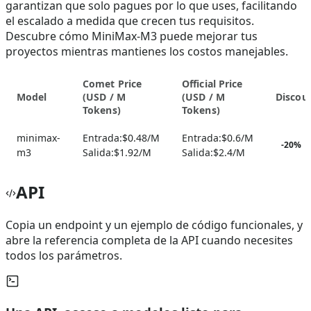
garantizan que solo pagues por lo que uses, facilitando
el escalado a medida que crecen tus requisitos.
Descubre cómo MiniMax-M3 puede mejorar tus
proyectos mientras mantienes los costos manejables.
Comet Price
Official Price
Model
(
USD / M
(
USD / M
Discou
Tokens
)
Tokens
)
minimax-
Entrada:
$0.48/M
Entrada:
$0.6/M
-
20
%
m3
Salida:
$1.92/M
Salida:
$2.4/M
API
Copia un endpoint y un ejemplo de código funcionales, y
abre la referencia completa de la API cuando necesites
todos los parámetros.