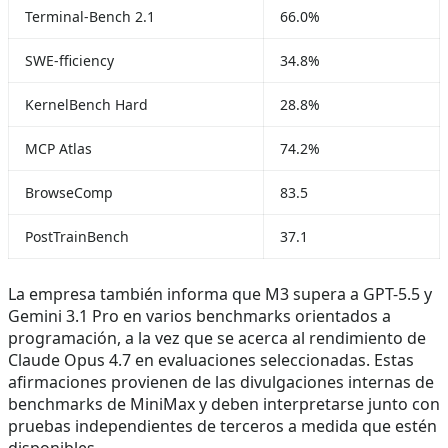
Terminal-Bench 2.1
66.0%
SWE-fficiency
34.8%
KernelBench Hard
28.8%
MCP Atlas
74.2%
BrowseComp
83.5
PostTrainBench
37.1
La empresa también informa que M3 supera a GPT-5.5 y
Gemini 3.1 Pro en varios benchmarks orientados a
programación, a la vez que se acerca al rendimiento de
Claude Opus 4.7 en evaluaciones seleccionadas. Estas
afirmaciones provienen de las divulgaciones internas de
benchmarks de MiniMax y deben interpretarse junto con
pruebas independientes de terceros a medida que estén
disponibles.