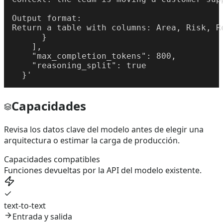
Output format:

Return a table with columns: Area, Risk, R
      }

    ],

    "max_completion_tokens": 800,

    "reasoning_split": true

  }'
Capacidades
Revisa los datos clave del modelo antes de elegir una
arquitectura o estimar la carga de producción.
Capacidades compatibles
Funciones devueltas por la API del modelo existente.
text-to-text
Entrada y salida