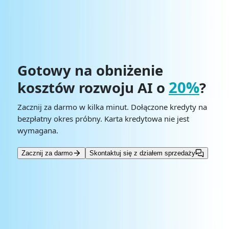
grok 4.3
Grok
Jeden czat. Wszystko połączone.
Bezpłatnie przez
ograniczony czas
Bezpłatna wersja próbna
Gotowy na obniżenie
20%
kosztów rozwoju AI o
?
Zacznij za darmo w kilka minut. Dołączone kredyty na
bezpłatny okres próbny. Karta kredytowa nie jest
wymagana.
Zacznij za darmo
Skontaktuj się z działem sprzedaży
Czytaj więcej
Wszystkie