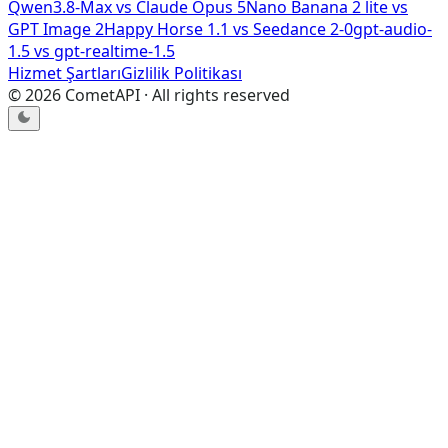
Qwen3.8-Max
vs
Claude Opus 5
Nano Banana 2 lite
vs
GPT Image 2
Happy Horse 1.1
vs
Seedance 2-0
gpt-audio-
1.5
vs
gpt-realtime-1.5
Hizmet Şartları
Gizlilik Politikası
©
2026
CometAPI · All rights reserved