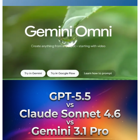
Jun 29, 2026
gemini omni
كيفية استخدام Gemini Omni Fast API
كيفية استخدام Gemini Omni Fast API: أتقِن Gemini Omni
Fast API لتحويل النص إلى فيديو، وتحويل الصورة إلى فيديو،
والتحرير بالمحادثة. جرّب CometAPI. 500+ نموذج.