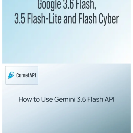
هل يجب تخطي Gemini 3.5 Pro؟ شرح
Google 3.6 Flash و3.5 Flash-Lite
وFlash Cyber
أطلقت Google نماذج Gemini 3.6 Flash وGemini 3.5 Flash-
Lite وGemini 3.5 Flash Cyber في 21 يوليو 2026، بينما لا يزال
Gemini 3.5 Pro قيد الاختبار لدى الشركاء.