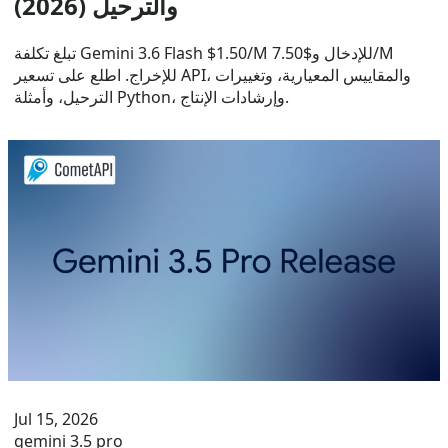
والترحيل (2026)
تبلغ تكلفة Gemini 3.6 Flash $1.50/M للإدخال و$7.50/M
للإخراج. اطلع على تسعير API، والمقاييس المعيارية، وتغييرات
الترحيل، وأمثلة Python، وإرشادات الإنتاج.
Jul 15, 2026
gemini 3.5 pro