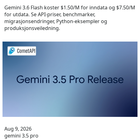
Gemini 3.6 Flash koster $1.50/M for inndata og $7.50/M
for utdata. Se API-priser, benchmarker,
migrasjonsendringer, Python-eksempler og
produksjonsveiledning.
Aug 9, 2026
gemini 3.5 pro