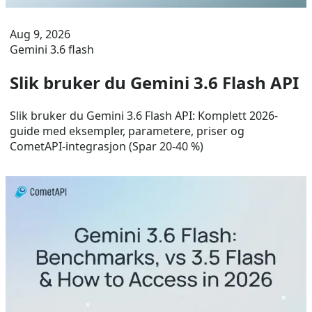
Aug 9, 2026
Gemini 3.6 flash
Slik bruker du Gemini 3.6 Flash API
Slik bruker du Gemini 3.6 Flash API: Komplett 2026-
guide med eksempler, parametere, priser og
CometAPI-integrasjon (Spar 20-40 %)
Aug 9, 2026
Gemini 3.6 flash
Hva er Gemini 3.6 Flash?
Gemini 3.6 Flash-veiledning med ytelsesmålinger, priser,
sammenligning med 3.5 Flash, trinn for API-tilgang og
spesifikasjon