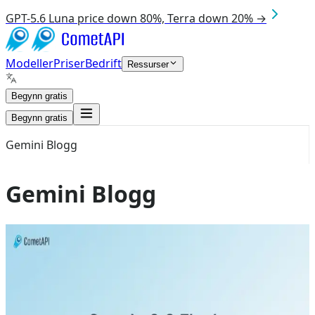
GPT-5.6 Luna price down 80%, Terra down 20% →
Modeller
Priser
Bedrift
Ressurser
Begynn gratis
Begynn gratis
Gemini Blogg
Gemini Blogg
Aug 9, 2026
Gemini 3.6 flash
Gemini 3.5 Flash
gemini 3.5 flash lite