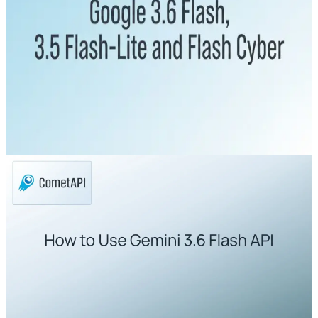
Hoppe over Gemini 3.5 Pro? Google
3.6 Flash, 3.5 Flash-Lite & Flash
Cyber forklart
Google lanserte Gemini 3.6 Flash, Gemini 3.5 Flash-Lite
og Gemini 3.5 Flash Cyber 21. juli 2026, mens Gemini
3.5 Pro fortsatt er i testing hos partnere.